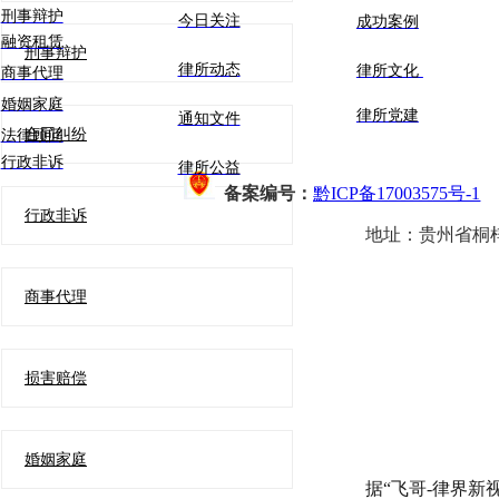
刑事辩护
今日关注
成功案例
融资租赁
刑事辩护
律所动态
律所文化
商事代理
婚姻家庭
律所党建
通知文件
合同纠纷
法律顾问
行政非诉
律所公益
备案编号：
黔ICP备17003575号-1
行政非诉
地址：
贵州省桐
商事代理
损害赔偿
婚姻家庭
据“飞哥-律界新