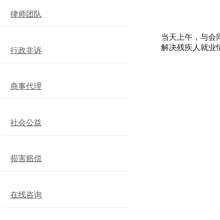
律师团队
当天上午，与会
解决残疾人就业
行政非诉
商事代理
社会公益
损害赔偿
在线咨询