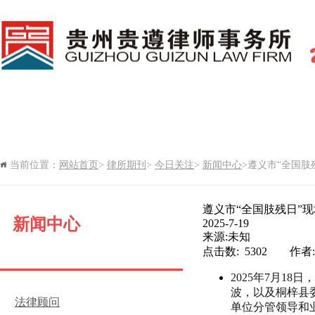
网站首页
新闻中心
律所党建
当前位置：
网站首页
>
律所期刊
>
今日关注
>
新闻中心
>遵义市“全国肢残日
律所期刊
遵义市“全国肢残日”
新闻中心
2025-7-19
来源:未知
点击数: 5302 作
2025年7月1
波，以及桐梓县
法律顾问
单位分管领导和业