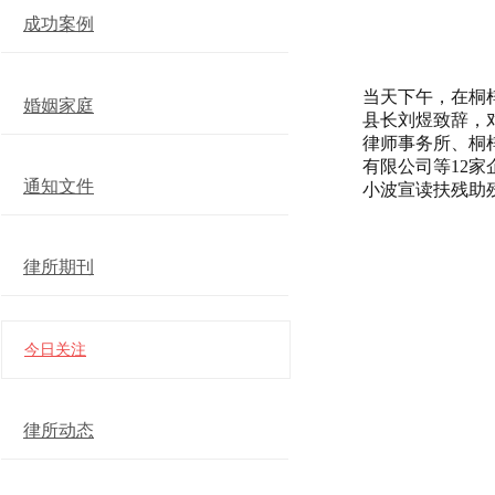
成功案例
当天下午，在桐
婚姻家庭
县长刘煜致辞，
律师事务所、桐
有限公司等12
通知文件
小波宣读扶残助
律所期刊
今日关注
律所动态