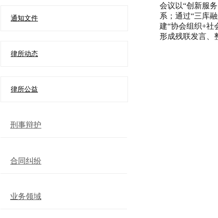
会议以“创新服务
系；通过“三库融
通知文件
建“协会组织+社
形成残联发言、
律所动态
律所公益
刑事辩护
合同纠纷
业务领域