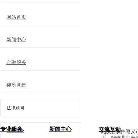
网站首页
新闻中心
金融服务
律所党建
法律顾问
专业服务
新闻中心
交流互动
金融服务
此次会议由遵义
所、桐梓县宗茂