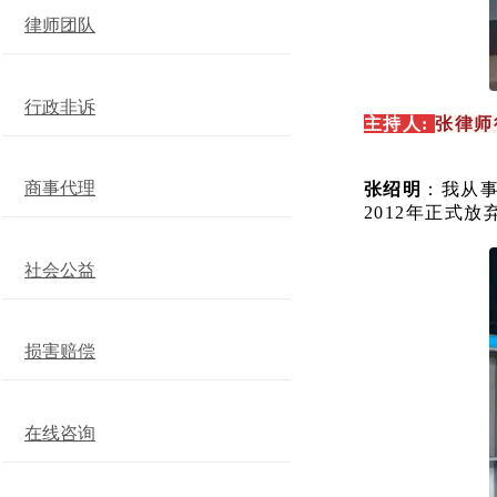
律师团队
行政非诉
主持人:
张律师
商事代理
张绍明
：我从
2012年正式
社会公益
损害赔偿
在线咨询