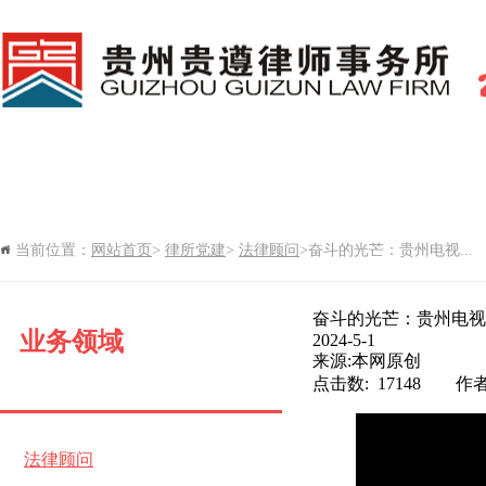
网站首页
新闻中心
律所党建
当前位置：
网站首页
>
律所党建
>
法律顾问
>奋斗的光芒：贵州电视...
律所期刊
奋斗的光芒：贵州电视
业务领域
2024-5-1
来源:本网原创
点击数: 17148 作
法律顾问