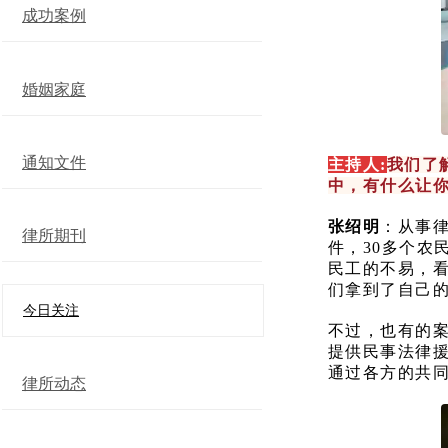
成功案例
婚姻家庭
通知文件
主持人:
我们了
中，有什么让
张绍明
：从事
律所期刊
件，30多个农
民工的不易，
们拿到了自己
今日关注
不过，也有的案
提供民事法律
通过各方的共
律所动态