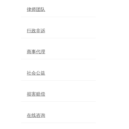
律师团队
行政非诉
商事代理
社会公益
损害赔偿
在线咨询