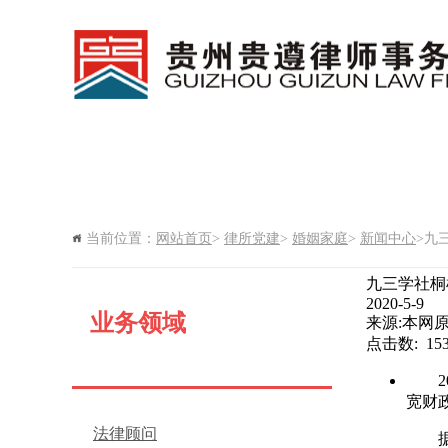
网站首页
新闻中心
律所
当前位置：
网站首页
>
律所党建
>
婚姻家庭
>
新闻中心
>九
律所期刊
九三学社桐
2020-5-9
业务领域
来源:本网
点击数: 1
宽财
法律顾问