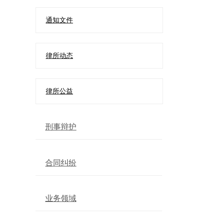
通知文件
律所动态
律所公益
刑事辩护
合同纠纷
业务领域