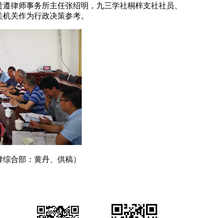
贵遵律师事务所主任张绍明，九三学社桐梓支社社员、
关机关作为行政决策参考。
牌综合部：黄丹、供稿）