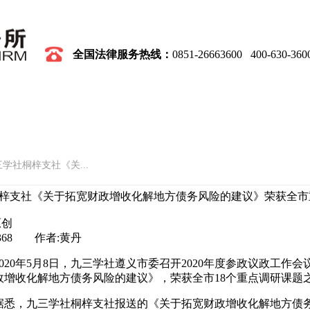
全国
法律服务热线
：
0851-26663600 400-630-360
党建
业务领域
律师团队
社会公益
三学社桐梓支社《关...
梓支社《关于拓宽财政增收化解地方债务风险的建议》荣获全市
原创
5368 作者:黄丹
2020年5月8日，九三学社遵义市委召开2020年度参政议政工
政增收化解地方债务风险的建议》，荣获全市18个重点调研课题
据悉，九三学社桐梓支社报送的《关于拓宽财政增收化解地方债