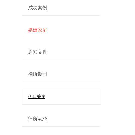
成功案例
婚姻家庭
通知文件
律所期刊
今日关注
律所动态