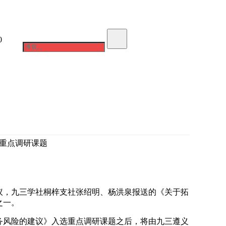
0
在线咨询
成功案例
重点调研课题
作会议，九三学社桐梓支社张绍明、杨洪泉报送的《关于拓
之一。
务风险的建议》入选重点调研课题之后，将由九三遵义