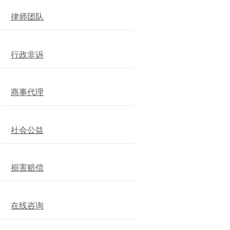
律师团队
行政非诉
商事代理
社会公益
损害赔偿
在线咨询