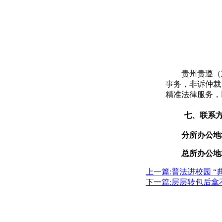
贵州贵遵（
事务，非诉仲裁
精准法律服务，
七、联系
分所办公地
总所办公地
上一篇:普法进校园 “
下一篇:层层转包后