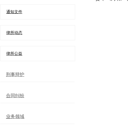
通知文件
律所动态
律所公益
刑事辩护
合同纠纷
业务领域