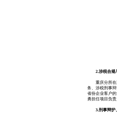
2.涉税合
重庆分所在
务、涉税刑事辩
省份企业客户的
勇担任项目负责
3.刑事辩