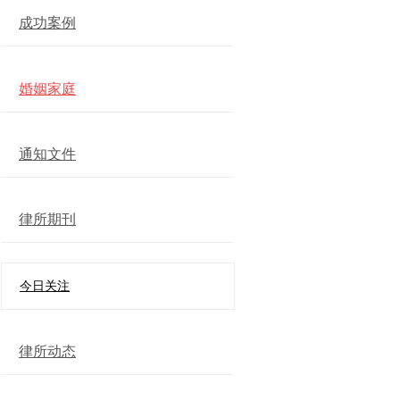
成功案例
婚姻家庭
通知文件
律所期刊
今日关注
律所动态