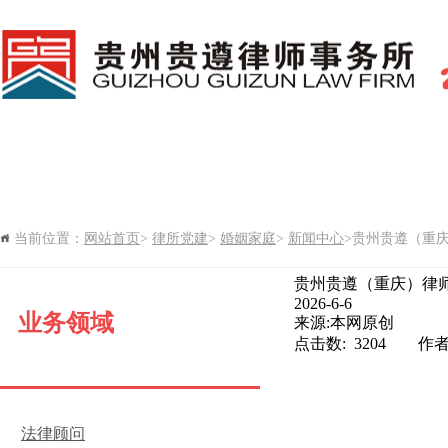
网站首页
新闻中心
律所党建
当前位置：
网站首页
>
律所党建
>
婚姻家庭
>
新闻中心
>贵州贵遵（重庆）
律所期刊
贵州贵遵（重庆）律
2026-6-6
业务领域
来源:本网原创
点击数: 3204 作
法律顾问