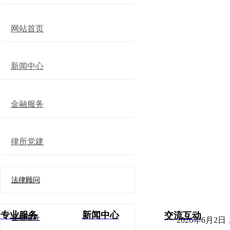
网站首页
新闻中心
金融服务
律所党建
法律顾问
专业服务
新闻中心
交流互动
金融服务
2026年6月2