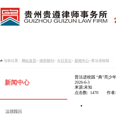
网站首页
新闻中心
律所党建
当前位置：
网站首页
>
律所期刊
>
今日关注
>
新闻中心
>普法进校园 ...
律所期刊
普法进校园 “典”亮少
新闻中心
2026-6-3
来源:未知
点击数: 1470 作
法律顾问