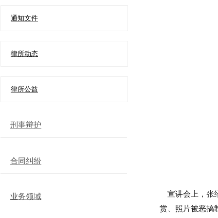
通知文件
律所动态
律所公益
刑事辩护
合同纠纷
宣讲会上，张绍
业务领域
赏、照片被恶搞