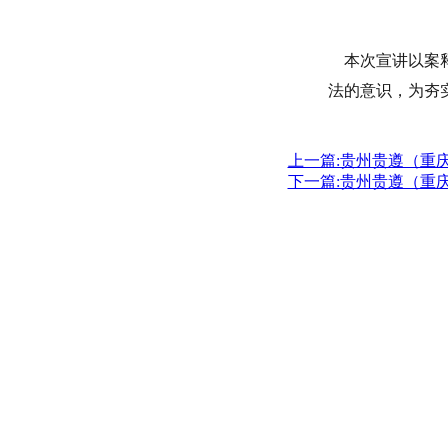
本次宣讲以案释
法的意识，为夯
上一篇:贵州贵遵（重
下一篇:贵州贵遵（重