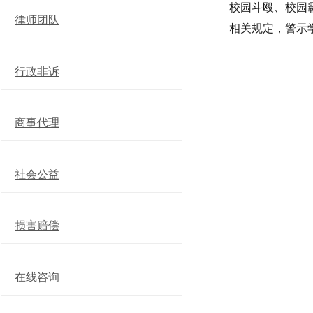
校园斗殴、校园
律师团队
相关规定，警示
行政非诉
商事代理
社会公益
损害赔偿
在线咨询