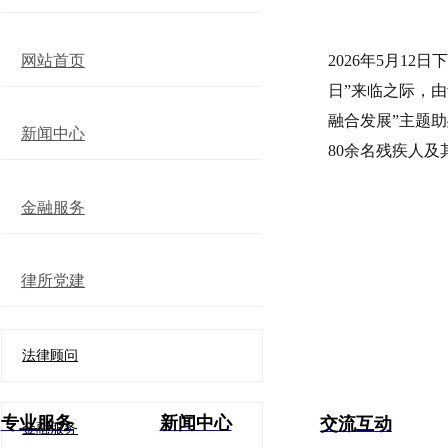
网站首页
2026年5月1
日”来临之际，
融合发展”主题
新闻中心
80余名残疾人及
金融服务
律所党建
法律顾问
专业服务
新闻中心
交流互动
金融服务