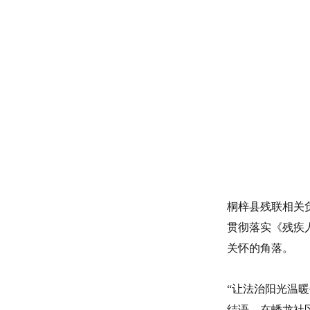
桐梓县残联相关
贯彻落实《残疾
关怀的角落。
“让法治阳光温
结语，在蟠龙社