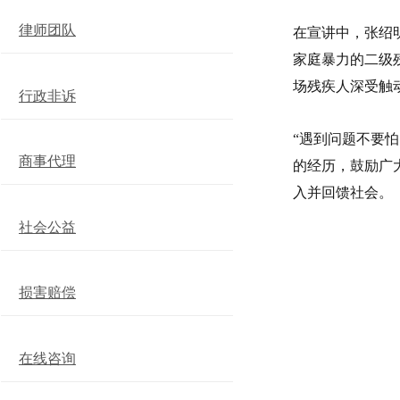
律师团队
在宣讲中，张绍
家庭暴力的二级
场残疾人深受触
行政非诉
“遇到问题不要
商事代理
的经历，鼓励广
入并回馈社会。
社会公益
损害赔偿
在线咨询