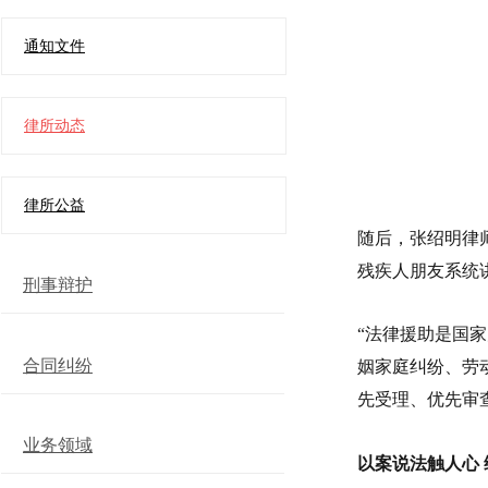
通知文件
律所动态
律所公益
随后，张绍明律
残疾人朋友系统
刑事辩护
“法律援助是国
合同纠纷
姻家庭纠纷、劳
先受理、优先审
业务领域
以案说法触人心