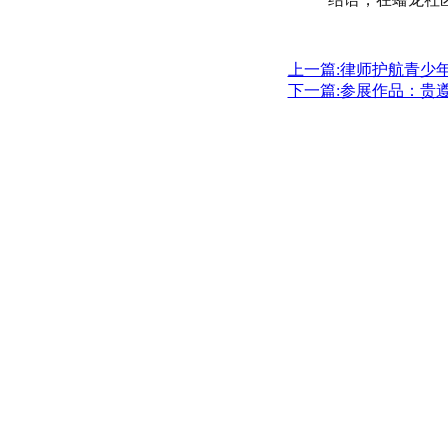
上一篇:律师护航青少
下一篇:参展作品：贵