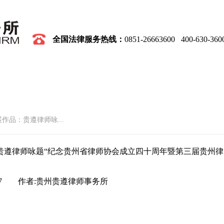
全国
法律服务热线
：
0851-26663600 400-630-360
党建
业务领域
律师团队
社会公益
展作品：贵遵律师咏...
贵遵律师咏题“纪念贵州省律师协会成立四十周年暨第三届贵州律
607 作者:贵州贵遵律师事务所