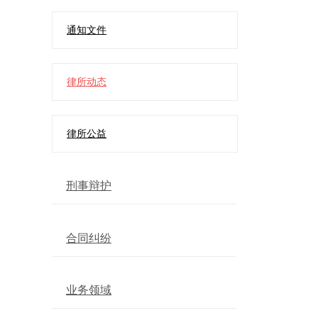
通知文件
律所动态
律所公益
刑事辩护
合同纠纷
业务领域