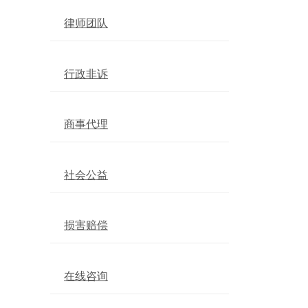
律师团队
行政非诉
商事代理
社会公益
损害赔偿
在线咨询