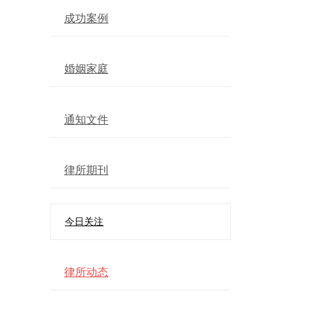
成功案例
婚姻家庭
通知文件
律所期刊
今日关注
律所动态