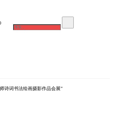
0
在线咨询
成功案例
师诗词书法绘画摄影作品会展”