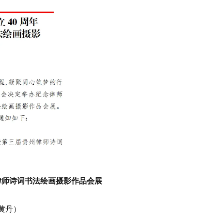
律师诗词书法绘画摄影作品会展
黄丹）