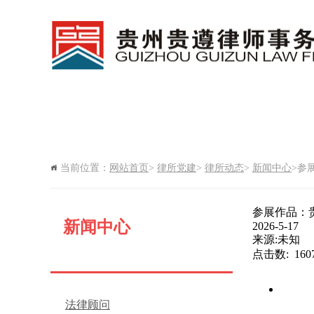
网站首页
新闻中心
律所
当前位置：
网站首页
>
律所党建
>
律所动态
>
新闻中心
>参
律所期刊
参展作品：
新闻中心
2026-5-17
来源:未知
点击数: 1
法律顾问