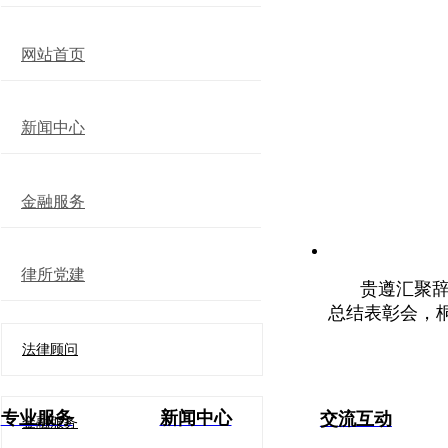
网站首页
新闻中心
金融服务
律所党建
贵遵汇聚
总结表彰会，
法律顾问
专业服务
新闻中心
交流互动
金融服务