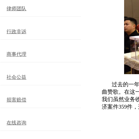
律师团队
行政非诉
商事代理
社会公益
过去的一
曲赞歌。在这
我们虽然业务
损害赔偿
济案件
359
件，
在线咨询