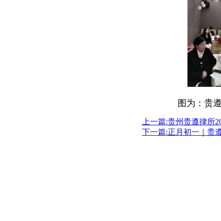
图为：贵
上一篇:贵州贵遵律所2
下一篇:正月初一｜贵