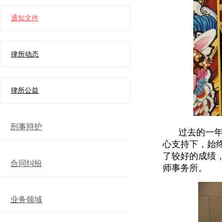
通知文件
律所动态
律所公益
刑事辩护
过去的一
心支持下，始
了较好的成绩
合同纠纷
师事务所。
业务领域