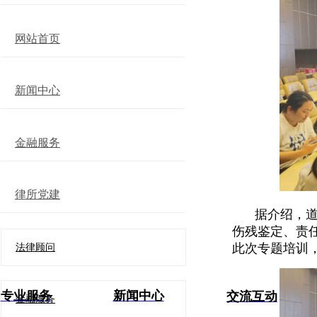
网站首页
新闻中心
金融服务
律所党建
据介绍，
伤残鉴定、责
此次专题培训
法律顾问
专业服务
新闻中心
交流互动
金融服务