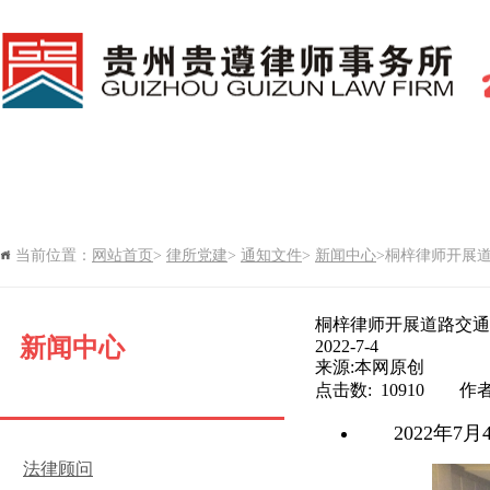
网站首页
新闻中心
律所党建
当前位置：
网站首页
>
律所党建
>
通知文件
>
新闻中心
>桐梓律师开展道路
律所期刊
桐梓律师开展道路交通
新闻中心
2022-7-4
来源:本网原创
点击数: 10910 作
2022
年
7
月
法律顾问