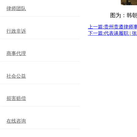
律师团队
图为：韩
上一篇:贵州贵遵律师
行政非诉
下一篇:代表谈履职 |
商事代理
社会公益
损害赔偿
在线咨询