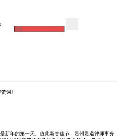
0
在线咨询
成功案例
年贺词》
一，是新年的第一天。值此新春佳节，贵州贵遵律师事务