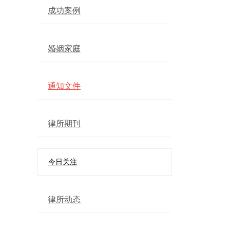
成功案例
婚姻家庭
通知文件
律所期刊
今日关注
律所动态