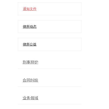
通知文件
律所动态
律所公益
刑事辩护
合同纠纷
业务领域