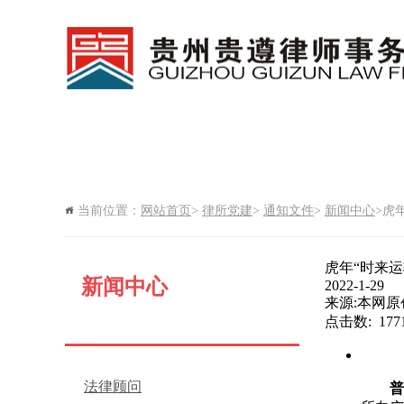
网站首页
新闻中心
律所
当前位置：
网站首页
>
律所党建
>
通知文件
>
新闻中心
>虎年
律所期刊
虎年“时来运
新闻中心
2022-1-29
来源:本网原
点击数: 17
法律顾问
普