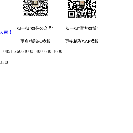
明
扫一扫"微信公众号"
扫一扫"官方微博"
大吉！
更多精彩PC模板
更多精彩WAP模板
：
0851-26663600
400-630-3600
3200