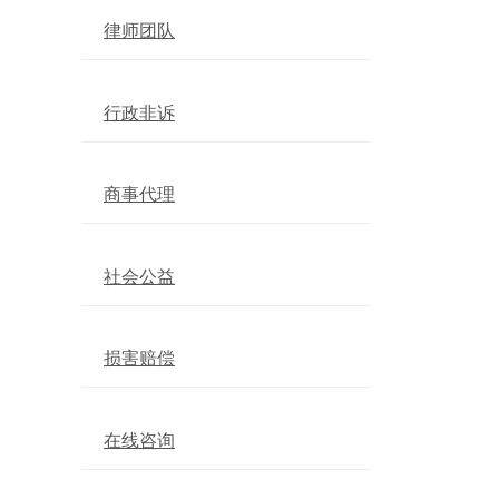
律师团队
行政非诉
商事代理
社会公益
损害赔偿
在线咨询